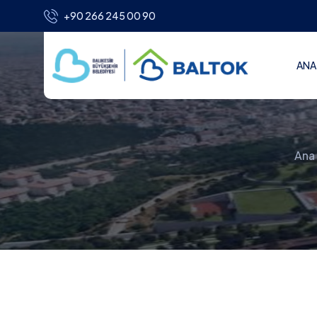
+90 266 245 00 90
ANA
Ana