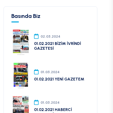
Basında Biz
02.03.2024
01.02.2021 BİZİM İVRİNDİ
GAZETESİ
01.03.2024
01.02.2021 YENİ GAZETEM
01.03.2024
01.02.2021 HABERCİ