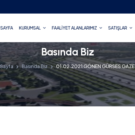
 SAYFA
KURUMSAL
FAALİYET ALANLARIMIZ
SATIŞLAR
Basında Biz
 Sayfa
Basında Biz
01.02.2021 GÖNEN GÜRSES GAZE