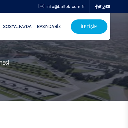
info@baltok.com.tr
SOSYAL FAYDA
BASINDA BİZ
İLETİŞİM
TESİ