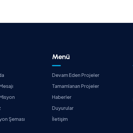
Menü
da
Devam Eden Projeler
Mesajı
Tamamlanan Projeler
 Misyon
Haberler
z
Duyurular
yon Şeması
İletişim