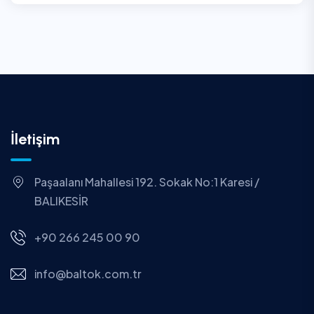
İletişim
Paşaalanı Mahallesi 192. Sokak No:1 Karesi /
BALIKESİR
+90 266 245 00 90
info@baltok.com.tr