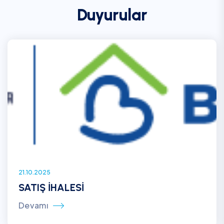
Duyurular
21.10.2025
SATIŞ İHALESİ
Devamı