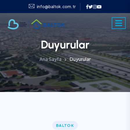
info@baltok.com.tr
Duyurular
Ana Sayfa
Duyurular
BALTOK