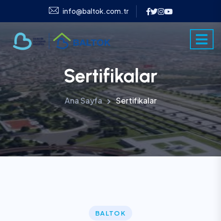
info@baltok.com.tr
Sertifikalar
Ana Sayfa
Sertifikalar
BALTOK