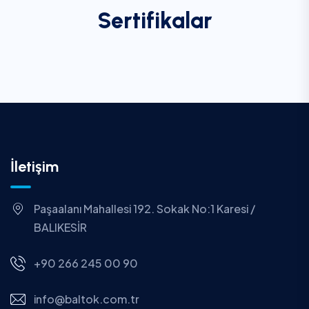
Sertifikalar
İletişim
Paşaalanı Mahallesi 192. Sokak No:1 Karesi /
BALIKESİR
+90 266 245 00 90
info@baltok.com.tr