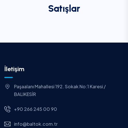
Satışlar
İletişim
Paşaalanı Mahallesi 192. Sokak No:1 Karesi /
BALIKESİR
+90 266 245 00 90
info@baltok.com.tr