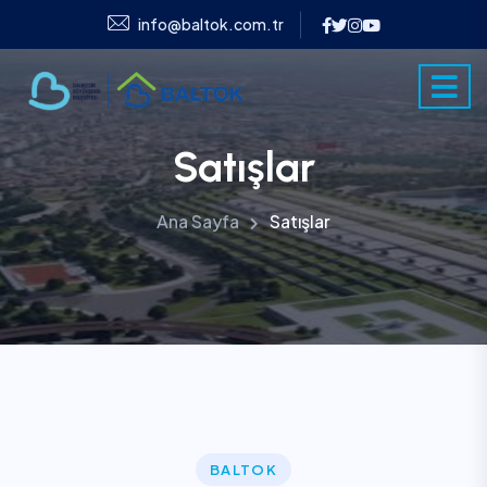
info@baltok.com.tr
Satışlar
Ana Sayfa
Satışlar
BALTOK