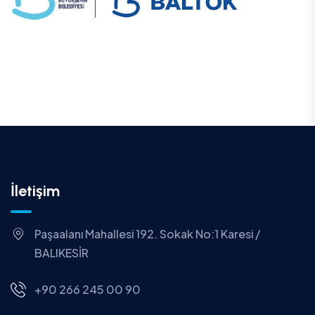
İletişim
Paşaalanı Mahallesi 192. Sokak No:1 Karesi /
BALIKESİR
+90 266 245 00 90