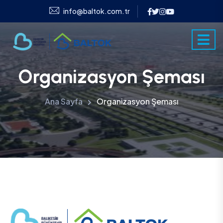
info@baltok.com.tr
Organizasyon Şeması
Ana Sayfa
Organizasyon Şeması