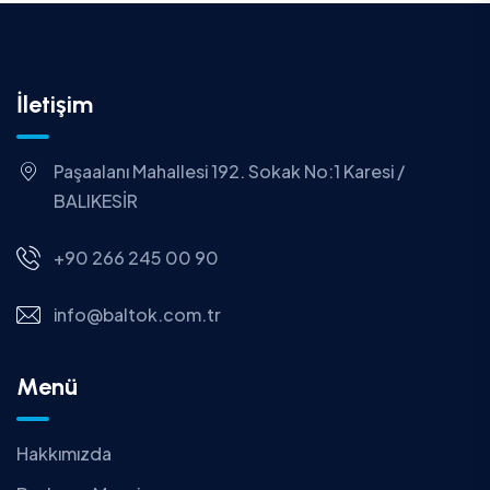
İletişim
Paşaalanı Mahallesi 192. Sokak No:1 Karesi /
BALIKESİR
+90 266 245 00 90
info@baltok.com.tr
Menü
Hakkımızda