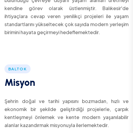
bulunduğu çevreye duyarlı yaşam alanları üretmeyi
kendine görev olarak üstlenmiştir. Balıkesir'de
ihtiyaçlara cevap veren yenilikçi projeleri ile yaşam
standartlarını yükseltecek çok sayıda modern yerleşim
birimini hayata geçirmeyi hedeflemektedir.
BALTOK
Misyon
Şehrin doğal ve tarihi yapısını bozmadan, hızlı ve
ekonomik bir şekilde geliştirdiği projelerle, çarpık
kentleşmeyi önlemek ve kente modern yaşanılabilir
alanlar kazandırmak misyonuyla ilerlemektedir.