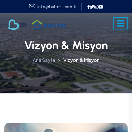
info@baltok.com.tr
Vizyon & Misyon
Ana Sayfa
Vizyon & Misyon