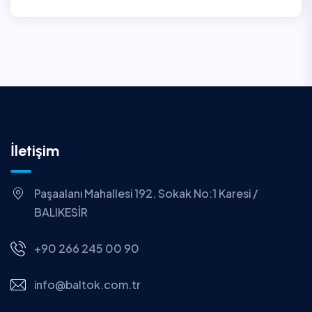
İletişim
Paşaalanı Mahallesi 192. Sokak No:1 Karesi /
BALIKESİR
+90 266 245 00 90
info@baltok.com.tr