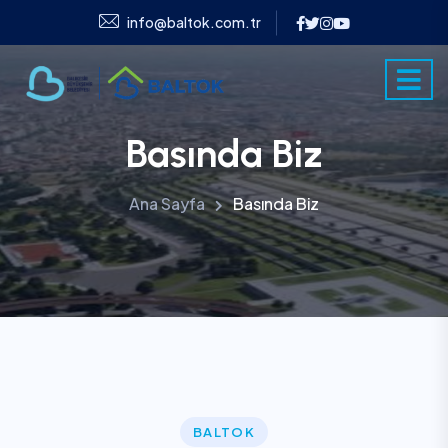
info@baltok.com.tr
Basında Biz
Ana Sayfa
Basında Biz
BALTOK