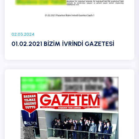
02.03.2024
01.02.2021 BİZİM İVRİNDİ GAZETESİ