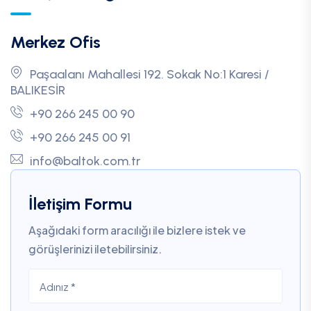
Merkez Ofis
Paşaalanı Mahallesi 192. Sokak No:1 Karesi /
BALIKESİR
+90 266 245 00 90
+90 266 245 00 91
info@baltok.com.tr
İletişim Formu
Aşağıdaki form aracılığı ile bizlere istek ve
görüşlerinizi iletebilirsiniz.