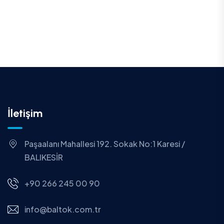
İletişim
Paşaalanı Mahallesi 192. Sokak No:1 Karesi /
BALIKESİR
+90 266 245 00 90
info@baltok.com.tr