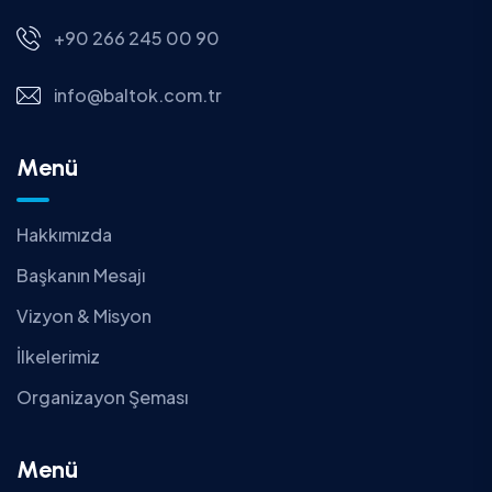
+90 266 245 00 90
info@baltok.com.tr
Menü
Hakkımızda
Başkanın Mesajı
Vizyon & Misyon
İlkelerimiz
Organizayon Şeması
Menü